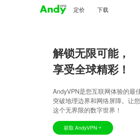
定价
下载
解锁无限可能，
享受全球精彩！
AndyVPN是您互联网体验的
突破地理边界和网络屏障。让
这个无界限的数字世界！
获取 AndyVPN