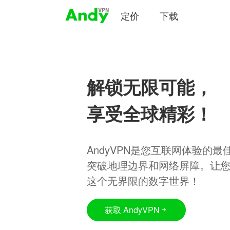
定价
下载
解锁无限可能，
享受全球精彩！
AndyVPN是您互联网体验的
突破地理边界和网络屏障。让
这个无界限的数字世界！
获取 AndyVPN