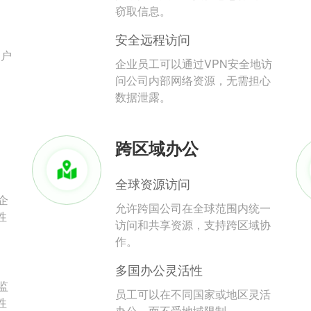
。
窃取信息。
安全远程访问
用户
企业员工可以通过VPN安全地访
问公司内部网络资源，无需担心
数据泄露。
跨区域办公
全球资源访问
企
允许跨国公司在全球范围内统一
性
访问和共享资源，支持跨区域协
作。
多国办公灵活性
监
员工可以在不同国家或地区灵活
性
办公，而不受地域限制。