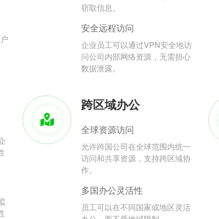
。
窃取信息。
安全远程访问
用户
企业员工可以通过VPN安全地访
问公司内部网络资源，无需担心
数据泄露。
跨区域办公
全球资源访问
企
允许跨国公司在全球范围内统一
性
访问和共享资源，支持跨区域协
作。
多国办公灵活性
监
员工可以在不同国家或地区灵活
性
办公，而不受地域限制。