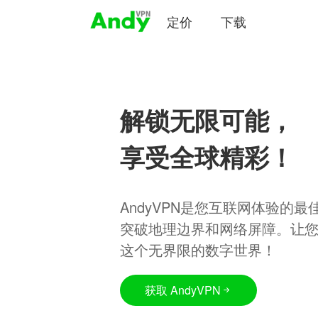
定价
下载
解锁无限可能，
享受全球精彩！
AndyVPN是您互联网体验的
突破地理边界和网络屏障。让
这个无界限的数字世界！
获取 AndyVPN