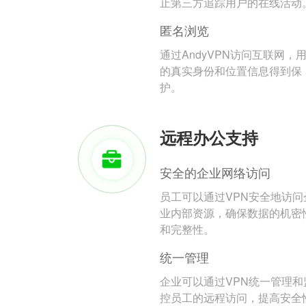
止第三方追踪用户的在线活动
匿名浏览
通过AndyVPN访问互联网，
的真实身份和位置信息得到保
护。
远程办公支持
安全的企业网络访问
员工可以通过VPN安全地访问
业内部资源，确保数据的机密
和完整性。
统一管理
企业可以通过VPN统一管理和
控员工的远程访问，提高安全