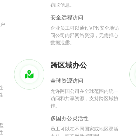
。
窃取信息。
安全远程访问
用户
企业员工可以通过VPN安全地访
问公司内部网络资源，无需担心
数据泄露。
跨区域办公
全球资源访问
企
允许跨国公司在全球范围内统一
性
访问和共享资源，支持跨区域协
作。
多国办公灵活性
监
员工可以在不同国家或地区灵活
性
办公，而不受地域限制。