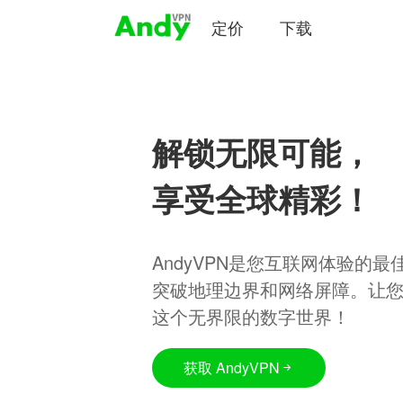
定价
下载
解锁无限可能，
享受全球精彩！
AndyVPN是您互联网体验的
突破地理边界和网络屏障。让
这个无界限的数字世界！
获取 AndyVPN